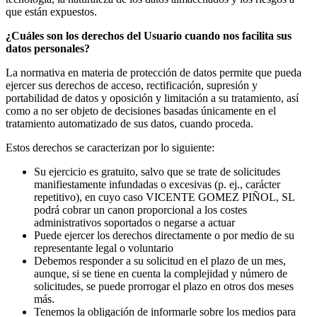
que están expuestos.
¿Cuáles son los derechos del Usuario cuando nos facilita sus
datos personales?
La normativa en materia de protección de datos permite que pueda
ejercer sus derechos de acceso, rectificación, supresión y
portabilidad de datos y oposición y limitación a su tratamiento, así
como a no ser objeto de decisiones basadas únicamente en el
tratamiento automatizado de sus datos, cuando proceda.
Estos derechos se caracterizan por lo siguiente:
Su ejercicio es gratuito, salvo que se trate de solicitudes
manifiestamente infundadas o excesivas (p. ej., carácter
repetitivo), en cuyo caso VICENTE GOMEZ PIÑOL, SL
podrá cobrar un canon proporcional a los costes
administrativos soportados o negarse a actuar
Puede ejercer los derechos directamente o por medio de su
representante legal o voluntario
Debemos responder a su solicitud en el plazo de un mes,
aunque, si se tiene en cuenta la complejidad y número de
solicitudes, se puede prorrogar el plazo en otros dos meses
más.
Tenemos la obligación de informarle sobre los medios para