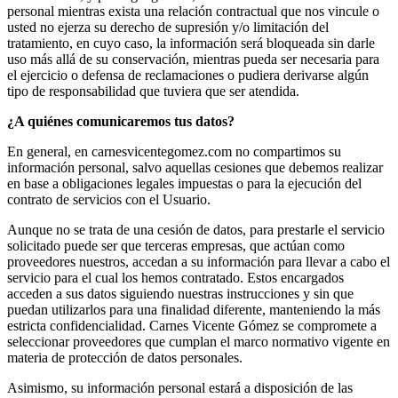
personal mientras exista una relación contractual que nos vincule o
usted no ejerza su derecho de supresión y/o limitación del
tratamiento, en cuyo caso, la información será bloqueada sin darle
uso más allá de su conservación, mientras pueda ser necesaria para
el ejercicio o defensa de reclamaciones o pudiera derivarse algún
tipo de responsabilidad que tuviera que ser atendida.
¿A quiénes comunicaremos tus datos?
En general, en carnesvicentegomez.com no compartimos su
información personal, salvo aquellas cesiones que debemos realizar
en base a obligaciones legales impuestas o para la ejecución del
contrato de servicios con el Usuario.
Aunque no se trata de una cesión de datos, para prestarle el servicio
solicitado puede ser que terceras empresas, que actúan como
proveedores nuestros, accedan a su información para llevar a cabo el
servicio para el cual los hemos contratado. Estos encargados
acceden a sus datos siguiendo nuestras instrucciones y sin que
puedan utilizarlos para una finalidad diferente, manteniendo la más
estricta confidencialidad. Carnes Vicente Gómez se compromete a
seleccionar proveedores que cumplan el marco normativo vigente en
materia de protección de datos personales.
Asimismo, su información personal estará a disposición de las