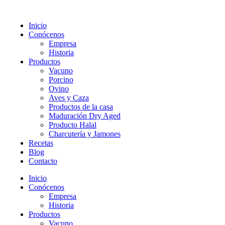
Inicio
Conócenos
Empresa
Historia
Productos
Vacuno
Porcino
Ovino
Aves y Caza
Productos de la casa
Maduración Dry Aged
Producto Halal
Charcutería y Jamones
Recetas
Blog
Contacto
Inicio
Conócenos
Empresa
Historia
Productos
Vacuno