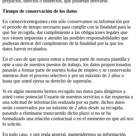
perjuicios, directos o indirectos, que pudieran derivarse.
Tiempo de conservación de los datos
En carnesvicentegomez.com sólo conservamos su información por
el periodo de tiempo necesario para cumplir con la finalidad para la
que fue recogida, dar cumplimiento a las obligaciones legales que
nos vienen impuestas y atender las posibles responsabilidades que
pudieran derivar del cumplimiento de la finalidad por la que los
datos fueron recabados.
En el caso de que quiera entrar a formar parte de nuestra plantilla y
opte a uno de nuestros puestos de trabajo, los datos proporcionados
pasarán a formar parte de nuestra bolsa de empleo y se conservarán
mientras dure el proceso selectivo y por un máximo de 2 años o
hasta que usted ejerza su derecho de supresión.
Si en algún momento hemos recogido sus datos para dirigirnos a
usted como potencial Usuario de nuestros servicios o dar respuesta a
una solicitud de información realizada por su parte, dichos datos
serán conservados por un máximo de 2 años desde su recogida,
pasando a eliminarse transcurrido dicho plazo si no se ha
formalizado una relación contractual o en el momento en que así nos
lo solicite.
En todo caso, y por regla general, mantendremos su información