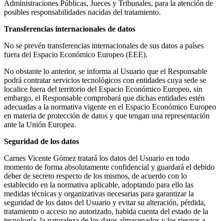
Administraciones Públicas, Jueces y Tribunales, para la atención de
posibles responsabilidades nacidas del tratamiento.
Transferencias internacionales de datos
No se prevén transferencias internacionales de sus datos a países
fuera del Espacio Económico Europeo (EEE).
No obstante lo anterior, se informa al Usuario que el Responsable
podrá contratar servicios tecnológicos con entidades cuya sede se
localice fuera del territorio del Espacio Económico Europeo, sin
embargo, el Responsable comprobará que dichas entidades estén
adecuadas a la normativa vigente en el Espacio Económico Europeo
en materia de protección de datos y que tengan una representación
ante la Unión Europea.
Seguridad de los datos
Carnes Vicente Gómez tratará los datos del Usuario en todo
momento de forma absolutamente confidencial y guardará el debido
deber de secreto respecto de los mismos, de acuerdo con lo
establecido en la normativa aplicable, adoptando para ello las
medidas técnicas y organizativas necesarias para garantizar la
seguridad de los datos del Usuario y evitar su alteración, pérdida,
tratamiento o acceso no autorizado, habida cuenta del estado de la
tecnología, la naturaleza de los datos almacenados y los riesgos a