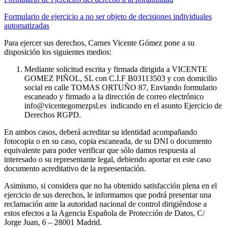
Formulario de ejercicio a no ser objeto de decisiones individuales
automatizadas
Para ejercer sus derechos, Carnes Vicente Gómez pone a su
disposición los siguientes medios:
Mediante solicitud escrita y firmada dirigida a VICENTE
GOMEZ PIÑOL, SL con C.I.F B03113503 y con domicilio
social en calle TOMAS ORTUÑO 87, Enviando formulario
escaneado y firmado a la dirección de correo electrónico
info@vicentegomezpsl.es indicando en el asunto Ejercicio de
Derechos RGPD.
En ambos casos, deberá acreditar su identidad acompañando
fotocopia o en su caso, copia escaneada, de su DNI o documento
equivalente para poder verificar que sólo damos respuesta al
interesado o su representante legal, debiendo aportar en este caso
documento acreditativo de la representación.
Asimismo, si considera que no ha obtenido satisfacción plena en el
ejercicio de sus derechos, le informamos que podrá presentar una
reclamación ante la autoridad nacional de control dirigiéndose a
estos efectos a la Agencia Española de Protección de Datos, C/
Jorge Juan, 6 – 28001 Madrid.