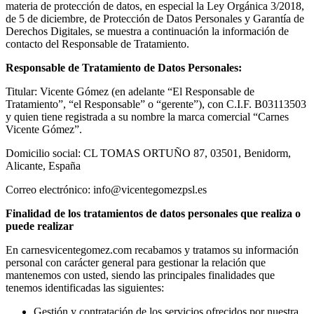
materia de protección de datos, en especial la Ley Orgánica 3/2018,
de 5 de diciembre, de Protección de Datos Personales y Garantía de
Derechos Digitales, se muestra a continuación la información de
contacto del Responsable de Tratamiento.
Responsable de Tratamiento de Datos Personales:
Titular: Vicente Gómez (en adelante “El Responsable de
Tratamiento”, “el Responsable” o “gerente”), con C.I.F. B03113503
y quien tiene registrada a su nombre la marca comercial “Carnes
Vicente Gómez”.
Domicilio social: CL TOMAS ORTUÑO 87, 03501, Benidorm,
Alicante, España
Correo electrónico: info@vicentegomezpsl.es
Finalidad de los tratamientos de datos personales que realiza o
puede realizar
En carnesvicentegomez.com recabamos y tratamos su información
personal con carácter general para gestionar la relación que
mantenemos con usted, siendo las principales finalidades que
tenemos identificadas las siguientes:
Gestión y contratación de los servicios ofrecidos por nuestra