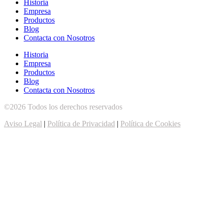
Historia
Empresa
Productos
Blog
Contacta con Nosotros
Historia
Empresa
Productos
Blog
Contacta con Nosotros
©2026 Todos los derechos reservados
Aviso Legal
|
Política de Privacidad
|
Política de Cookies