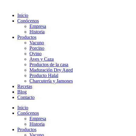
Inicio
Conócenos
Empresa
Historia
Productos
Vacuno
Porcino
Ovino
Aves y Caza
Productos de la casa
Maduración Dry Aged
Producto Halal
Charcutería y Jamones
Recetas
Blog
Contacto
Inicio
Conócenos
Empresa
Historia
Productos
Vacuno