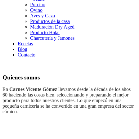
Porcino
Ovino
Aves y Caza
Productos de la casa
Maduración Dry Aged
Producto Halal
Charcutería y Jamones
Recetas
Blog
Contacto
Quienes somos
En
Carnes Vicente Gómez
llevamos desde la década de los años
60 haciendo las cosas bien, seleccionando y preparando el mejor
producto para todos nuestros clientes. Lo que empezó en una
pequeña carnicería se ha convertido en una gran empresa del sector
cárnico.