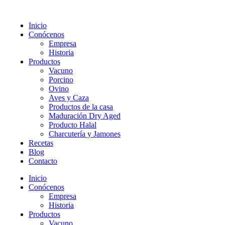
Inicio
Conócenos
Empresa
Historia
Productos
Vacuno
Porcino
Ovino
Aves y Caza
Productos de la casa
Maduración Dry Aged
Producto Halal
Charcutería y Jamones
Recetas
Blog
Contacto
Inicio
Conócenos
Empresa
Historia
Productos
Vacuno