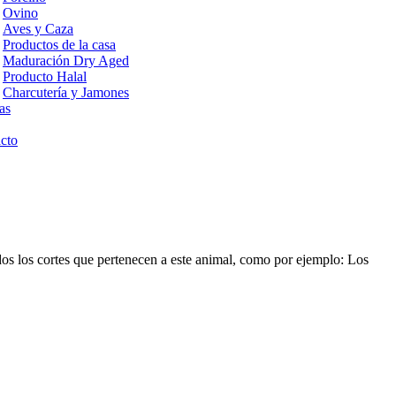
Ovino
Aves y Caza
Productos de la casa
Maduración Dry Aged
Producto Halal
Charcutería y Jamones
as
cto
os los cortes que pertenecen a este animal, como por ejemplo: Los