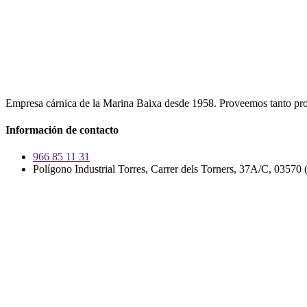
Empresa cárnica de la Marina Baixa desde 1958. Proveemos tanto pr
Información de contacto
966 85 11 31
Polígono Industrial Torres, Carrer dels Torners, 37A/C, 03570 (