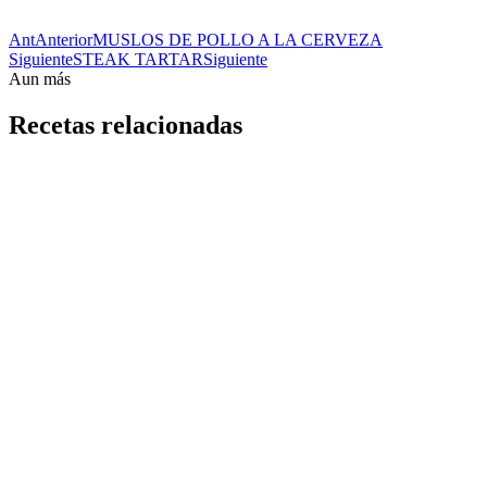
Ant
Anterior
MUSLOS DE POLLO A LA CERVEZA
Siguiente
STEAK TARTAR
Siguiente
Aun más
Recetas relacionadas