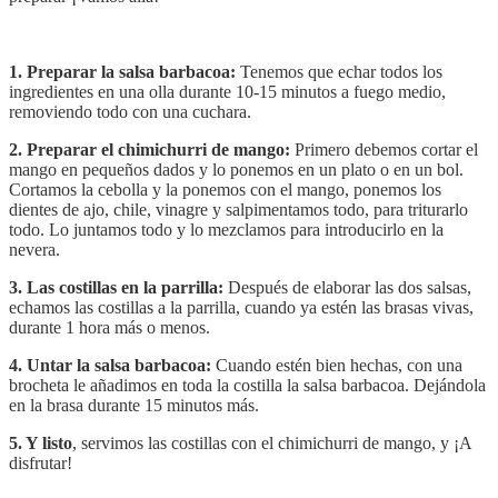
1. Preparar la salsa barbacoa:
Tenemos que echar todos los
ingredientes en una olla durante 10-15 minutos a fuego medio,
removiendo todo con una cuchara.
2. Preparar el chimichurri de mango:
Primero debemos cortar el
mango en pequeños dados y lo ponemos en un plato o en un bol.
Cortamos la cebolla y la ponemos con el mango, ponemos los
dientes de ajo, chile, vinagre y salpimentamos todo, para triturarlo
todo. Lo juntamos todo y lo mezclamos para introducirlo en la
nevera.
3. Las costillas en la parrilla:
Después de elaborar las dos salsas,
echamos las costillas a la parrilla, cuando ya estén las brasas vivas,
durante 1 hora más o menos.
4. Untar la salsa barbacoa:
Cuando estén bien hechas, con una
brocheta le añadimos en toda la costilla la salsa barbacoa. Dejándola
en la brasa durante 15 minutos más.
5. Y listo
, servimos las costillas con el chimichurri de mango, y ¡A
disfrutar!