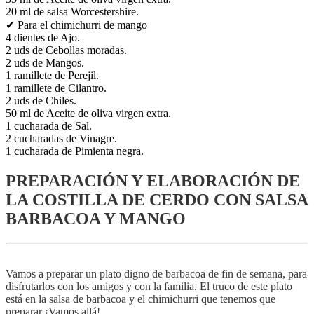
20 ml de salsa Worcestershire.
✔ Para el chimichurri de mango
4 dientes de Ajo.
2 uds de Cebollas moradas.
2 uds de Mangos.
1 ramillete de Perejil.
1 ramillete de Cilantro.
2 uds de Chiles.
50 ml de Aceite de oliva virgen extra.
1 cucharada de Sal.
2 cucharadas de Vinagre.
1 cucharada de Pimienta negra.
PREPARACIÓN Y ELABORACIÓN DE
LA COSTILLA DE CERDO CON SALSA
BARBACOA Y MANGO
Vamos a preparar un plato digno de barbacoa de fin de semana, para
disfrutarlos con los amigos y con la familia. El truco de este plato
está en la salsa de barbacoa y el chimichurri que tenemos que
preparar ¡Vamos allá!