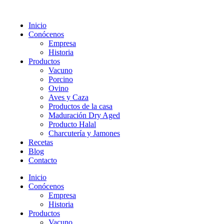
Inicio
Conócenos
Empresa
Historia
Productos
Vacuno
Porcino
Ovino
Aves y Caza
Productos de la casa
Maduración Dry Aged
Producto Halal
Charcutería y Jamones
Recetas
Blog
Contacto
Inicio
Conócenos
Empresa
Historia
Productos
Vacuno