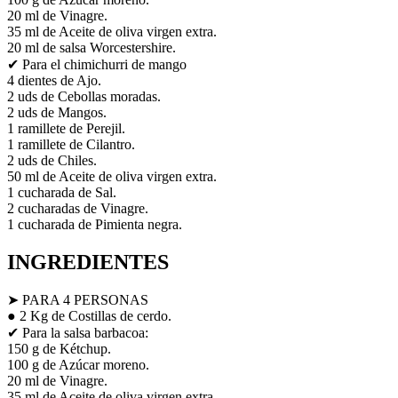
20 ml de Vinagre.
35 ml de Aceite de oliva virgen extra.
20 ml de salsa Worcestershire.
✔ Para el chimichurri de mango
4 dientes de Ajo.
2 uds de Cebollas moradas.
2 uds de Mangos.
1 ramillete de Perejil.
1 ramillete de Cilantro.
2 uds de Chiles.
50 ml de Aceite de oliva virgen extra.
1 cucharada de Sal.
2 cucharadas de Vinagre.
1 cucharada de Pimienta negra.
INGREDIENTES
➤ PARA 4 PERSONAS
● 2 Kg de Costillas de cerdo.
✔ Para la salsa barbacoa:
150 g de Kétchup.
100 g de Azúcar moreno.
20 ml de Vinagre.
35 ml de Aceite de oliva virgen extra.