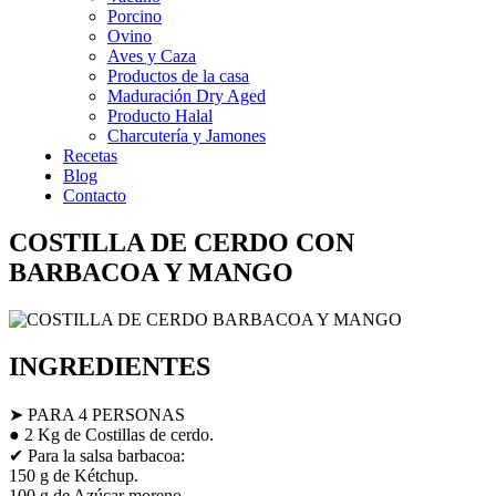
Porcino
Ovino
Aves y Caza
Productos de la casa
Maduración Dry Aged
Producto Halal
Charcutería y Jamones
Recetas
Blog
Contacto
COSTILLA DE CERDO CON
BARBACOA Y MANGO
INGREDIENTES
➤ PARA 4 PERSONAS
● 2 Kg de Costillas de cerdo.
✔ Para la salsa barbacoa:
150 g de Kétchup.
100 g de Azúcar moreno.