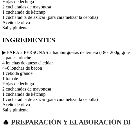
Hojas de lechuga
2 cucharadas de mayonesa
1 cucharada de kétchup
1 cucharadita de azúcar (para caramelizar la cebolla)
Aceite de oliva
Sal y pimienta
INGREDIENTES
▶ PARA 2 PERSONAS 2 hamburguesas de ternera (180–200g, grue
2 panes brioche
4 lonchas de queso cheddar
4–6 lonchas de bacon
1 cebolla grande
1 tomate
Hojas de lechuga
2 cucharadas de mayonesa
1 cucharada de kétchup
1 cucharadita de azúcar (para caramelizar la cebolla)
Aceite de oliva
Sal y pimienta
🔥
PREPARACIÓN Y ELABORACIÓN D