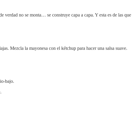
verdad no se monta… se construye capa a capa. Y esta es de las que 
rodajas. Mezcla la mayonesa con el kétchup para hacer una salsa suave.
io-bajo.
.