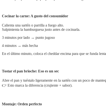
Cocinar la carne: A gusto del consumidor
Calienta una sartén o parrilla a fuego alto.
Salpimienta la hamburguesa justo antes de cocinarla.
3 minutos por lado → punto jugoso
4 minutos → más hecha
En el último minuto, coloca el cheddar encima para que se funda lent
Tostar el pan brioche: Eso es un sec
Abre el pan y tuéstalo ligeramente en la sartén con un poco de mantequ
👉 Esto marca la diferencia (crujiente + sabor).
Montaje: Orden perfecto