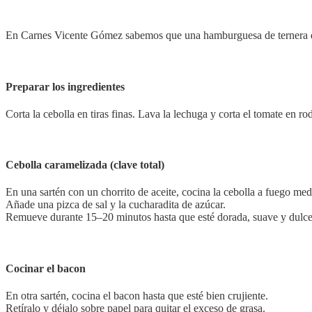
En Carnes Vicente Gómez sabemos que una hamburguesa de ternera de 
Preparar los ingredientes
Corta la cebolla en tiras finas. Lava la lechuga y corta el tomate en 
Cebolla caramelizada (clave total)
En una sartén con un chorrito de aceite, cocina la cebolla a fuego med
Añade una pizca de sal y la cucharadita de azúcar.
Remueve durante 15–20 minutos hasta que esté dorada, suave y dulce
Cocinar el bacon
En otra sartén, cocina el bacon hasta que esté bien crujiente.
Retíralo y déjalo sobre papel para quitar el exceso de grasa.