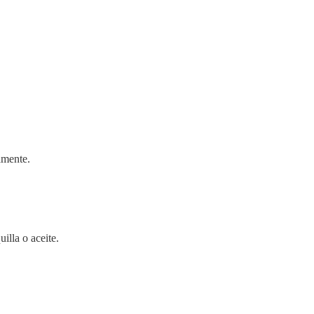
amente.
illa o aceite.