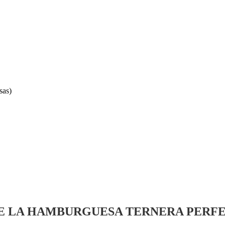
sas)
E LA HAMBURGUESA TERNERA PERF