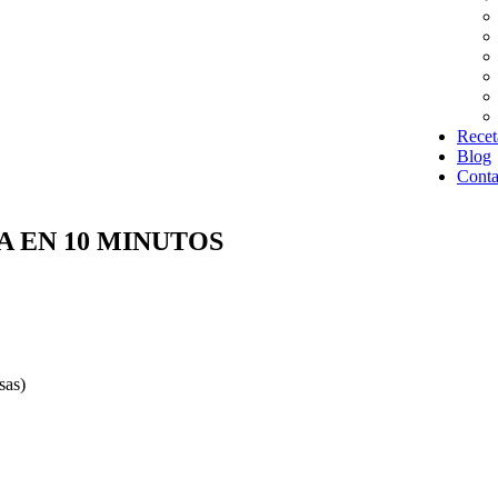
Recet
Blog
Conta
 EN 10 MINUTOS
sas)