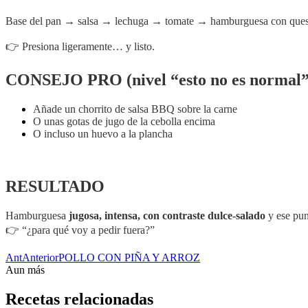
Base del pan → salsa → lechuga → tomate → hamburguesa con que
👉 Presiona ligeramente… y listo.
CONSEJO PRO (nivel “esto no es normal”
Añade un chorrito de salsa BBQ sobre la carne
O unas gotas de jugo de la cebolla encima
O incluso un huevo a la plancha
RESULTADO
Hamburguesa
jugosa, intensa, con contraste dulce-salado
y ese pun
👉 “¿para qué voy a pedir fuera?”
Ant
Anterior
POLLO CON PIÑA Y ARROZ
Aun más
Recetas relacionadas