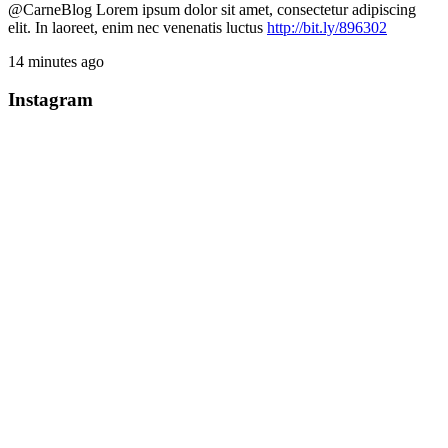
@CarneBlog
Lorem ipsum dolor sit amet, consectetur adipiscing
elit. In laoreet, enim nec venenatis luctus
http://bit.ly/896302
14 minutes ago
Instagram