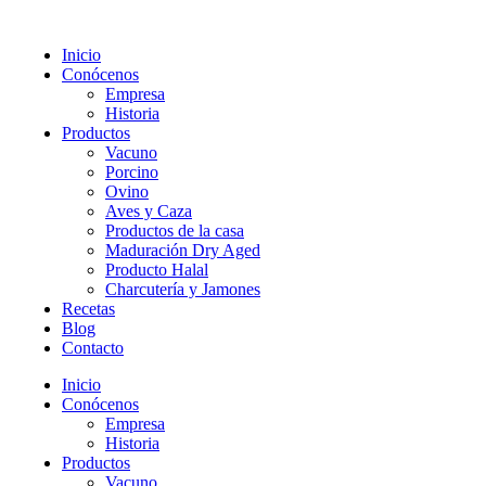
Inicio
Conócenos
Empresa
Historia
Productos
Vacuno
Porcino
Ovino
Aves y Caza
Productos de la casa
Maduración Dry Aged
Producto Halal
Charcutería y Jamones
Recetas
Blog
Contacto
Inicio
Conócenos
Empresa
Historia
Productos
Vacuno