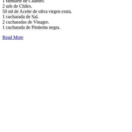
1 ramillete de Cilantro.
2 uds de Chiles.
50 ml de Aceite de oliva virgen extra.
1 cucharada de Sal.
2 cucharadas de Vinagre.
1 cucharada de Pimienta negra.
Read More