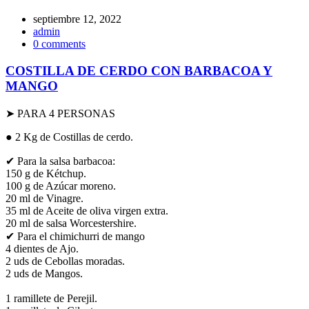
septiembre 12, 2022
admin
0 comments
COSTILLA DE CERDO CON BARBACOA Y
MANGO
➤ PARA 4 PERSONAS
● 2 Kg de Costillas de cerdo.
✔ Para la salsa barbacoa:
150 g de Kétchup.
100 g de Azúcar moreno.
20 ml de Vinagre.
35 ml de Aceite de oliva virgen extra.
20 ml de salsa Worcestershire.
✔ Para el chimichurri de mango
4 dientes de Ajo.
2 uds de Cebollas moradas.
2 uds de Mangos.
1 ramillete de Perejil.