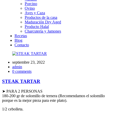
Porcino
Ovino
Aves y Caza
Productos de la casa
Maduración Dry Aged
Producto Halal
Charcutería y Jamones
Recetas
Blog
Contacto
septiembre 23, 2022
admin
0 comments
STEAK TARTAR
➤ PARA 2 PERSONAS
180-200 gr de solomillo de ternera (Recomendamos el solomillo
porque es la mejor pieza para este plato).
1/2 cebolleta.